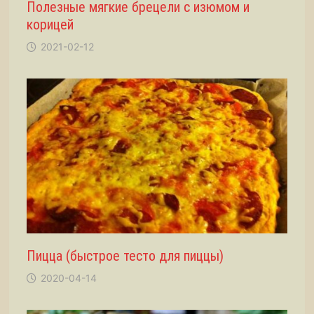
Полезные мягкие брецели с изюмом и
корицей
2021-02-12
Пицца (быстрое тесто для пиццы)
2020-04-14