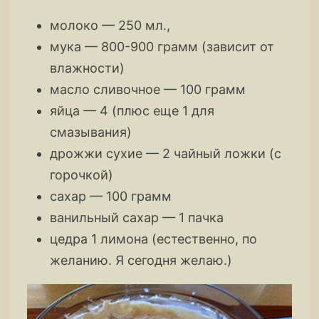
молоко — 250 мл.,
мука — 800-900 грамм (зависит от
влажности)
масло сливочное — 100 грамм
яйца — 4 (плюс еще 1 для
смазывания)
дрожжи сухие — 2 чайный ложки (с
горочкой)
сахар — 100 грамм
ванильный сахар — 1 пачка
цедра 1 лимона (естественно, по
желанию. Я сегодня желаю.)