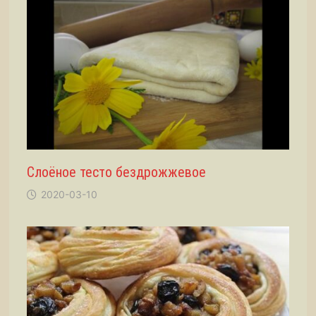
Слоёное тесто бездрожжевое
2020-03-10