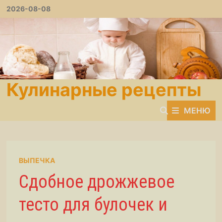
Перейти
2026-08-08
к
содержимому
Кулинарные рецепты
МЕНЮ
ВЫПЕЧКА
Сдобное дрожжевое
тесто для булочек и