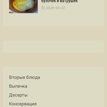
булочек и ватрушек
2020-03-27
Вторые блюда
Выпечка
Десерты
Консервация