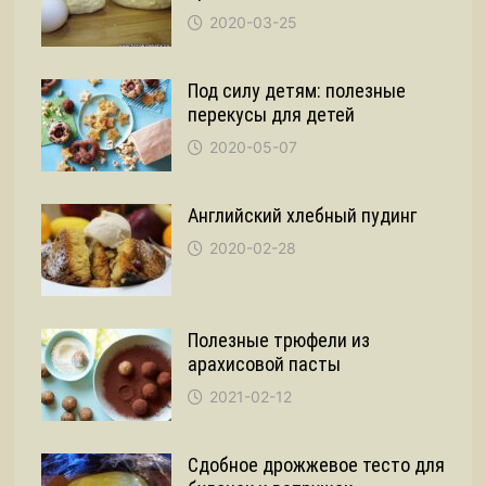
2020-03-25
Под силу детям: полезные
перекусы для детей
2020-05-07
Английский хлебный пудинг
2020-02-28
Полезные трюфели из
арахисовой пасты
2021-02-12
Сдобное дрожжевое тесто для