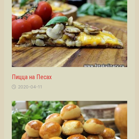
Пицца на Песах
2020-04-11