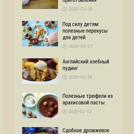
2020-03-25
Под силу детям:
полезные перекусы
для детей
2020-05-07
Английский хлебный
пудинг
2020-02-28
Полезные трюфели из
арахисовой пасты
2021-02-12
Сдобное дрожжевое