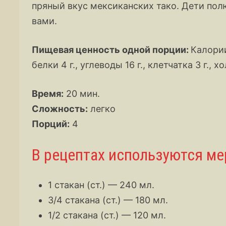
пряный вкус мексиканских тако. Дети полю
вами.
Пищевая ценность одной порции:
Калории
белки 4 г., углеводы 16 г., клетчатка 3 г., х
Время:
20 мин.
Сложность:
легко
Порций:
4
В рецептах используются м
1 стакан (ст.) — 240 мл.
3/4 стакана (ст.) — 180 мл.
1/2 стакана (ст.) — 120 мл.