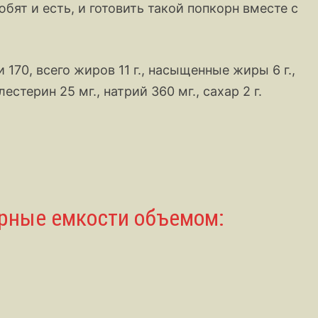
бят и есть, и готовить такой попкорн вместе с
 170, всего жиров 11 г., насыщенные жиры 6 г.,
олестерин 25 мг., натрий 360 мг., сахар 2 г.
ерные емкости объемом: