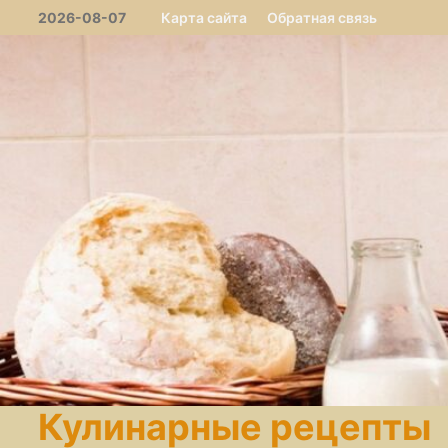
Перейти
2026-08-07
Карта сайта
Обратная связь
к
содержимому
Кулинарные рецепты