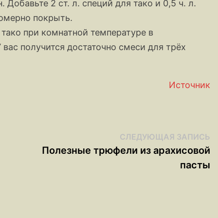
Добавьте 2 ст. л. специй для тако и 0,5 ч. л.
номерно покрыть.
 тако при комнатной температуре в
У вас получится достаточно смеси для трёх
Источник
С
СЛЕДУЮЩАЯ ЗАПИСЬ
з
Полезные трюфели из арахисовой
пасты