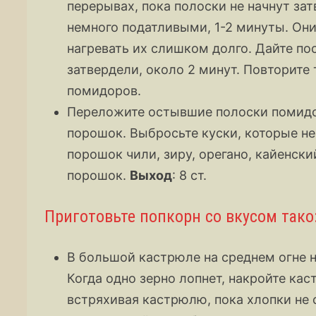
перерывах, пока полоски не начнут зат
немного податливыми, 1-2 минуты. Они
нагревать их слишком долго. Дайте п
затвердели, около 2 минут. Повторите
помидоров.
Переложите остывшие полоски помидор
порошок. Выбросьте куски, которые н
порошок чили, зиру, орегано, кайенский
порошок.
Выход
: 8 ст.
Приготовьте попкорн со вкусом тако
В большой кастрюле на среднем огне н
Когда одно зерно лопнет, накройте ка
встряхивая кастрюлю, пока хлопки не 