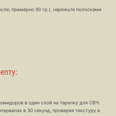
сле; примерно 90 гр.), нарежьте полосками
епту:
омидоров в один слой на тарелку для СВЧ.
тервалах в 30 секунд, проверяя текстуру в