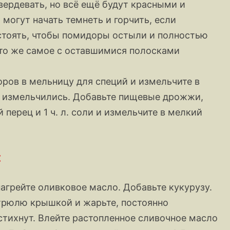
вердевать, но всё ещё будут красными и
 могут начать темнеть и горчить, если
остоять, чтобы помидоры остыли и полностью
 то же самое с оставшимися полосками
ов в мельницу для специй и измельчите в
е измельчились. Добавьте пищевые дрожжи,
 перец и 1 ч. л. соли и измельчите в мелкий
:
агрейте оливковое масло. Добавьте кукурузу.
стрюлю крышкой и жарьте, постоянно
стихнут. Влейте растопленное сливочное масло