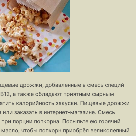
пищевые дрожжи, добавленные в смесь специй
м B12, а также обладают приятным сырным
кратить калорийность закуски. Пищевые дрожжи
 или заказать в интернет-магазине. Смесь
а три порции попкорна. Посыпьте ею горячий
е масло, чтобы попкорн приобрёл великолепный