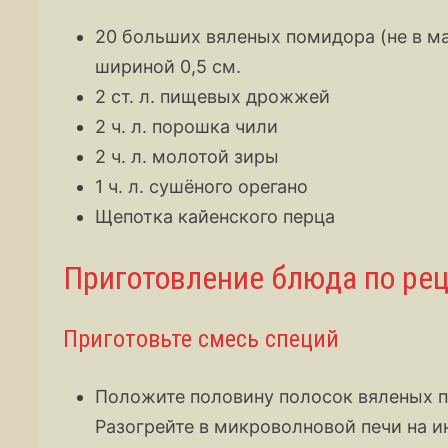
20 больших вяленых помидора (не в ма
шириной 0,5 см.
2 ст. л. пищевых дрожжей
2 ч. л. порошка чили
2 ч. л. молотой зиры
1 ч. л. сушёного орегано
Щепотка кайенского перца
Приготовление блюда по рец
Приготовьте смесь специй
Положите половину полосок вяленых п
Разогрейте в микроволновой печи на ин