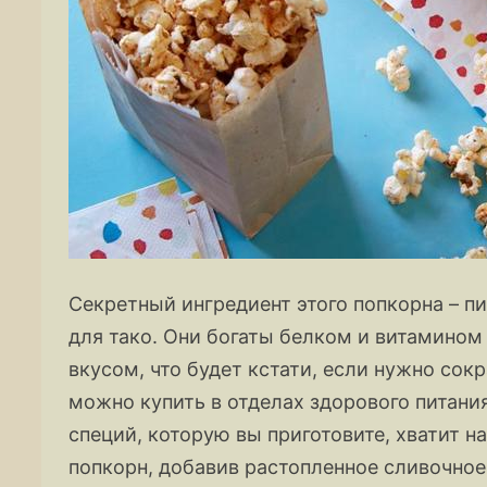
Секретный ингредиент этого попкорна – 
для тако. Они богаты белком и витамино
вкусом, что будет кстати, если нужно со
можно купить в отделах здорового питания
специй, которую вы приготовите, хватит н
попкорн, добавив растопленное сливочно