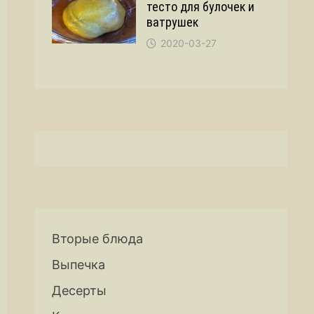
тесто для булочек и
ватрушек
2020-03-27
Вторые блюда
Выпечка
Десерты