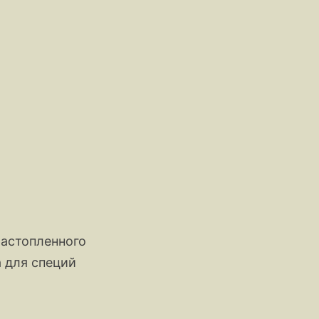
 растопленного
а для специй