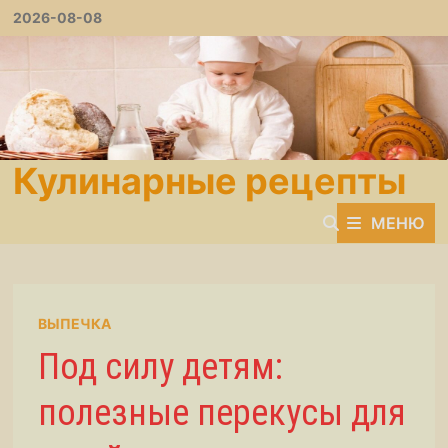
Перейти
2026-08-08
к
содержимому
Кулинарные рецепты
МЕНЮ
ВЫПЕЧКА
Под силу детям:
полезные перекусы для