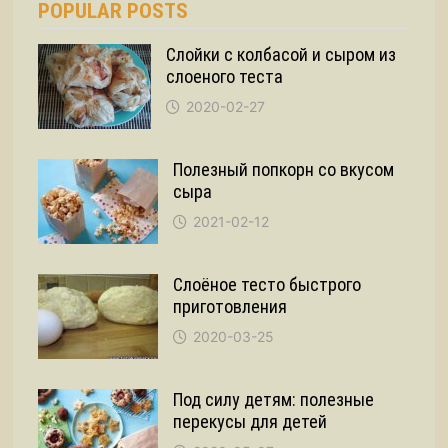
POPULAR POSTS
Слойки с колбасой и сыром из
слоеного теста
2020-02-27
Полезный попкорн со вкусом
сыра
2021-02-12
Слоёное тесто быстрого
приготовления
2020-03-25
Под силу детям: полезные
перекусы для детей