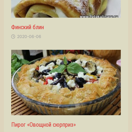
Финский блин
2020-06-06
Пирог «Овощной сюрприз»