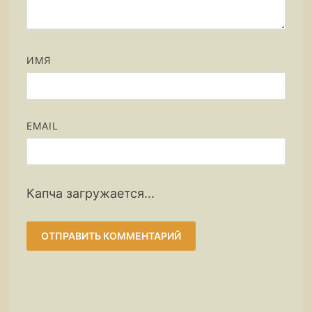
ИМЯ
EMAIL
Капча загружается...