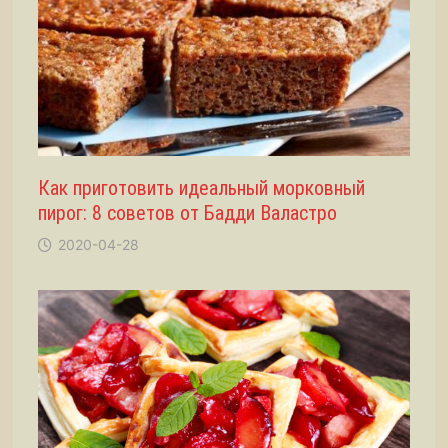
Как приготовить идеальный морковный
пирог: 8 советов от Бадди Валастро
2020-04-28