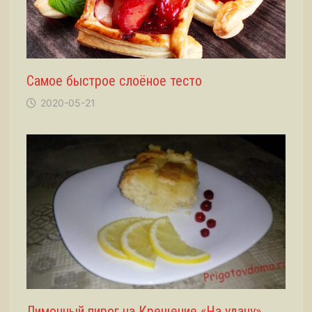
Самое быстрое слоёное тесто
2020-05-21
Лимонный пирог на Крещение «На удачу»