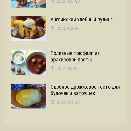
2020-05-07
Английский хлебный пудинг
2020-02-28
Полезные трюфели из
арахисовой пасты
2021-02-12
Сдобное дрожжевое тесто для
булочек и ватрушек
2020-03-27