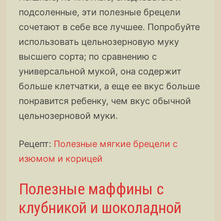
подсоленные, эти полезные брецели
сочетают в себе все лучшее. Попробуйте
использовать цельнозерновую муку
высшего сорта; по сравнению с
универсальной мукой, она содержит
больше клетчатки, а еще ее вкус больше
понравится ребенку, чем вкус обычной
цельнозерновой муки.
Рецепт:
Полезные мягкие брецели с
изюмом и корицей
Полезные маффины с
клубникой и шоколадной