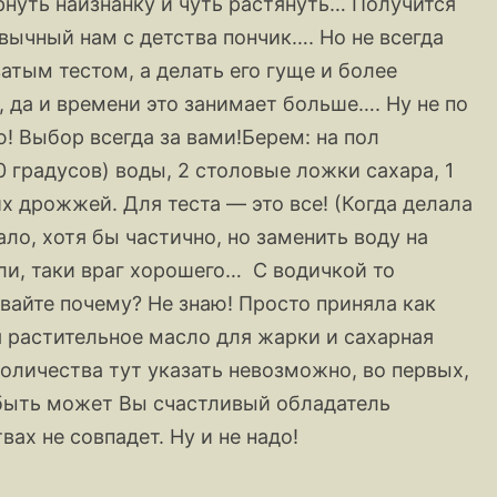
рнуть наизнанку и чуть растянуть… Получится
вычный нам с детства пончик…. Но не всегда
атым тестом, а делать его гуще и более
да и времени это занимает больше…. Ну не по
ю! Выбор всегда за вами!Берем: на пол
 градусов) воды, 2 столовые ложки сахара, 1
х дрожжей. Для теста — это все! (Когда делала
ало, хотя бы частично, но заменить воду на
или, таки враг хорошего… С водичкой то
вайте почему? Не знаю! Просто приняла как
я растительное масло для жарки и сахарная
количества тут указать невозможно, во первых,
 быть может Вы счастливый обладатель
ах не совпадет. Ну и не надо!