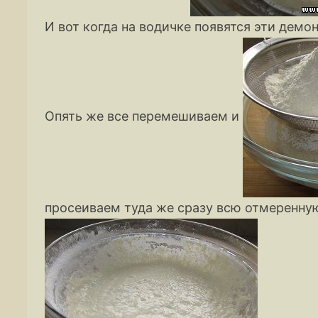
И вот когда на водичке появятся эти демо
Опять же все перемешиваем и
просеиваем туда же сразу всю отмеренную