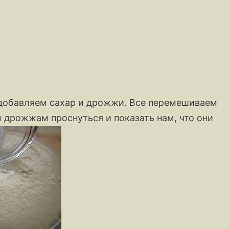
 добавляем сахар и дрожжи. Все перемешиваем
м дрожжам проснуться и показать нам, что они