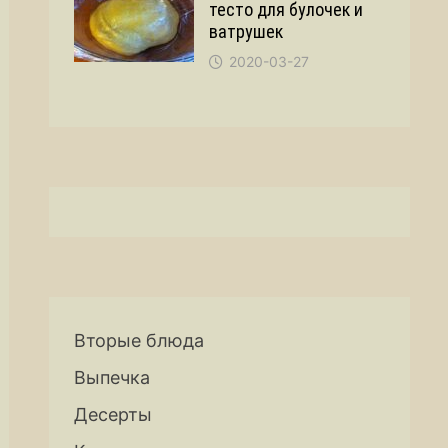
тесто для булочек и
ватрушек
2020-03-27
Вторые блюда
Выпечка
Десерты