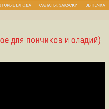
ВТОРЫЕ БЛЮДА
САЛАТЫ, ЗАКУСКИ
ВЫПЕЧКА
ое для пончиков и оладий)