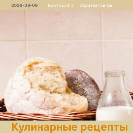
Перейти
2026-08-09
Карта сайта
Обратная связь
к
содержимому
Кулинарные рецепты