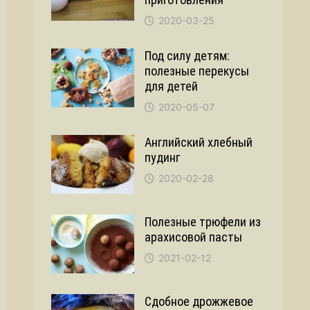
2020-03-25
Под силу детям:
полезные перекусы
для детей
2020-05-07
Английский хлебный
пудинг
2020-02-28
Полезные трюфели из
арахисовой пасты
2021-02-12
Сдобное дрожжевое