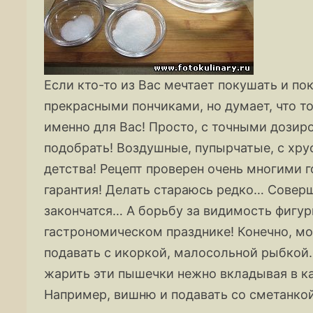
Если кто-то из Вас мечтает покушать и 
прекрасными пончиками, но думает, что то
именно для Вас! Просто, с точными дозиро
подобрать! Воздушные, пупырчатые, с хру
детства! Рецепт проверен очень многими г
гарантия! Делать стараюсь редко… Соверш
закончатся… А борьбу за видимость фигур
гастрономическом празднике! Конечно, м
подавать с икоркой, малосольной рыбкой.
жарить эти пышечки нежно вкладывая в ка
Например, вишню и подавать со сметанко