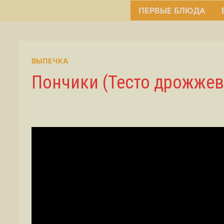
ПЕРВЫЕ БЛЮДА
ВЫПЕЧКА
Пончики (Тесто дрожжев