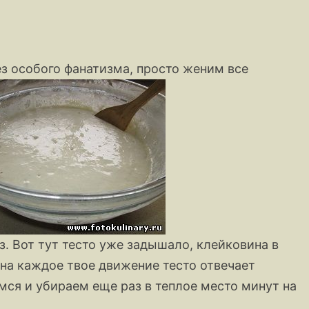
з особого фанатизма, просто женим все
. Вот тут тесто уже задышало, клейковина в
 на каждое твое движение тесто отвечает
ся и убираем еще раз в теплое место минут на