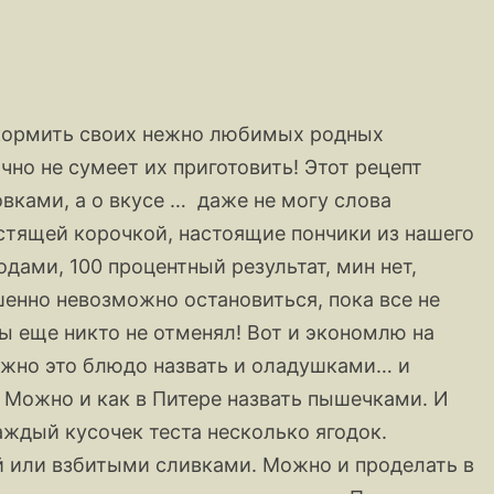
покормить своих нежно любимых родных
чно не сумеет их приготовить! Этот рецепт
вками, а о вкусе … даже не могу слова
стящей корочкой, настоящие пончики из нашего
одами, 100 процентный результат, мин нет,
енно невозможно остановиться, пока все не
ы еще никто не отменял! Вот и экономлю на
ожно это блюдо назвать и оладушками… и
 Можно и как в Питере назвать пышечками. И
ждый кусочек теста несколько ягодок.
й или взбитыми сливками. Можно и проделать в