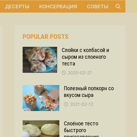
ДЕСЕРТЫ
КОНСЕРВАЦИЯ
СОВЕТЫ
POPULAR POSTS
Слойки с колбасой и
сыром из слоеного
теста
2020-02-27
Полезный попкорн со
вкусом сыра
2021-02-12
Слоёное тесто
быстрого
приготовления