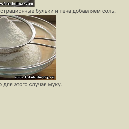
нстрационные бульки и пена добавляем соль.
 для этого случая муку.