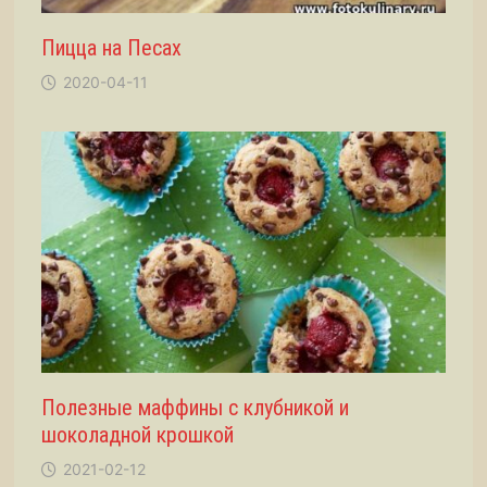
Пицца на Песах
2020-04-11
Полезные маффины с клубникой и
шоколадной крошкой
2021-02-12