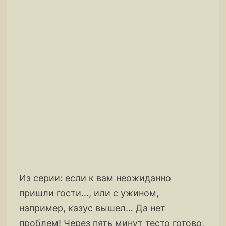
Из серии: если к вам неожиданно
пришли гости…, или с ужином,
например, казус вышел… Да нет
проблем! Через пять минут тесто готово,