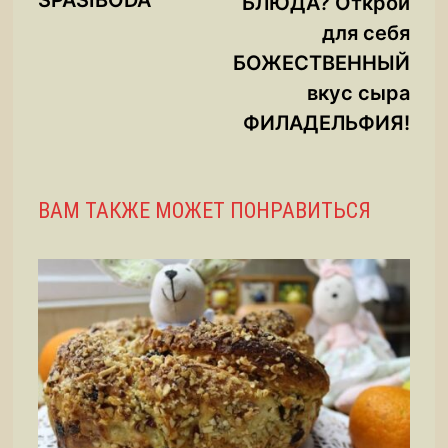
SPASIBODA
БЛЮДА? Открой
для себя
БОЖЕСТВЕННЫЙ
вкус сыра
ФИЛАДЕЛЬФИЯ!
ВАМ ТАКЖЕ МОЖЕТ ПОНРАВИТЬСЯ