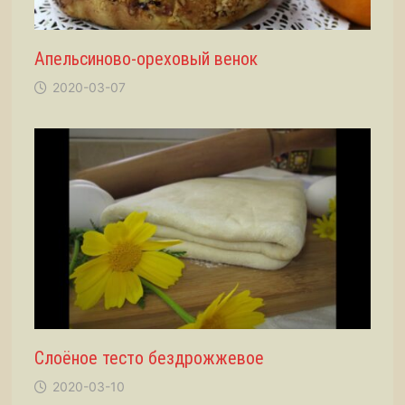
Апельсиново-ореховый венок
2020-03-07
Слоёное тесто бездрожжевое
2020-03-10