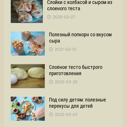
Слойки с колбасой и сыром из
слоеного теста
2020-02-27
Полезный попкорн со вкусом
сыра
2021-02-12
Слоёное тесто быстрого
приготовления
2020-03-25
Под силу детям: полезные
перекусы для детей
2020-05-07