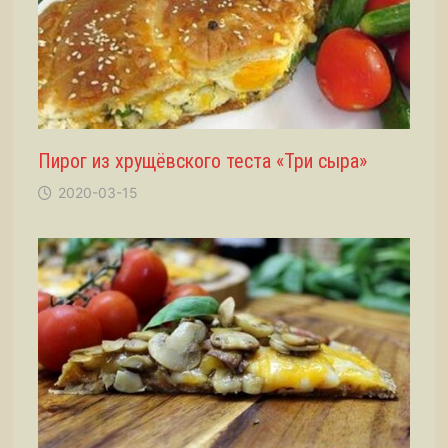
Пирог из хрущёвского теста «Три сыра»
2020-03-15