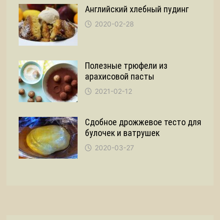
Английский хлебный пудинг
2020-02-28
Полезные трюфели из
арахисовой пасты
2021-02-12
Сдобное дрожжевое тесто для
булочек и ватрушек
2020-03-27