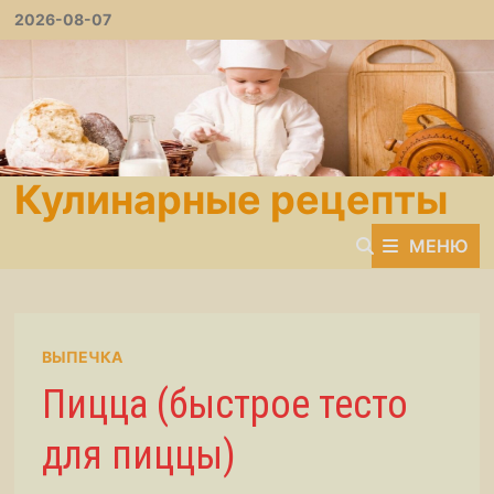
Перейти
2026-08-07
к
содержимому
Кулинарные рецепты
МЕНЮ
ВЫПЕЧКА
Пицца (быстрое тесто
для пиццы)