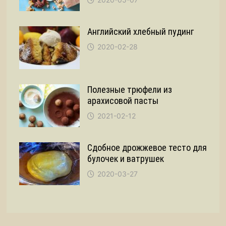
Английский хлебный пудинг
2020-02-28
Полезные трюфели из
арахисовой пасты
2021-02-12
Сдобное дрожжевое тесто для
булочек и ватрушек
2020-03-27