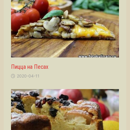
Пицца на Песах
2020-04-11