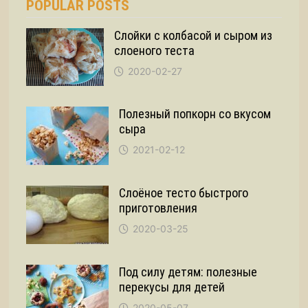
POPULAR POSTS
Слойки с колбасой и сыром из
слоеного теста
2020-02-27
Полезный попкорн со вкусом
сыра
2021-02-12
Слоёное тесто быстрого
приготовления
2020-03-25
Под силу детям: полезные
перекусы для детей
2020-05-07