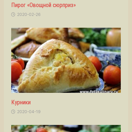
Пирог «Овощной сюрприз»
2020-02-26
Курники
2020-04-19