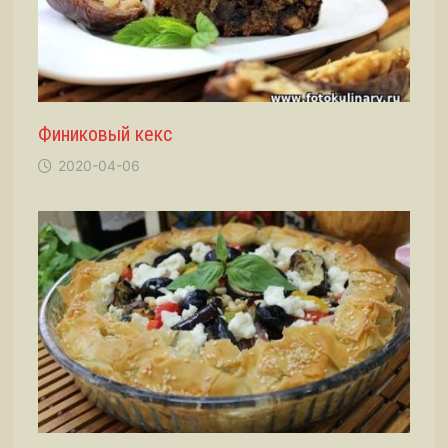
Финиковый кекс
2020-04-06