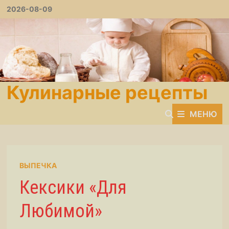
Перейти
2026-08-09
к
содержимому
Кулинарные рецепты
МЕНЮ
ВЫПЕЧКА
Кексики «Для
Любимой»