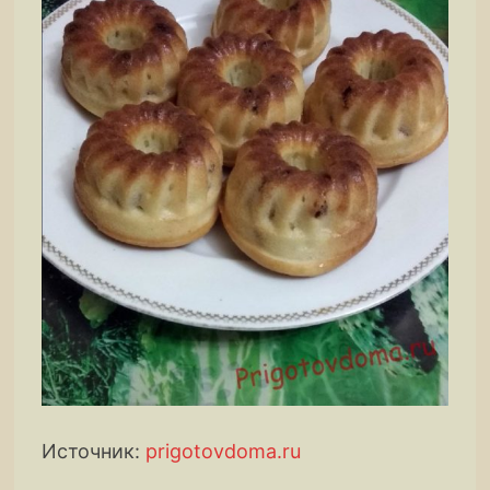
Источник:
prigotovdoma.ru