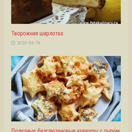
Творожная шарлотка
2020-02-19
Полезные безглютеновые крекеры с сыром