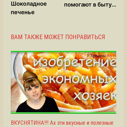
запись:
Шоколадное
помогают в быту…
записям
печенье
ВАМ ТАКЖЕ МОЖЕТ ПОНРАВИТЬСЯ
ВКУСНЯТИНА!!! Ах эти вкусные и полезные