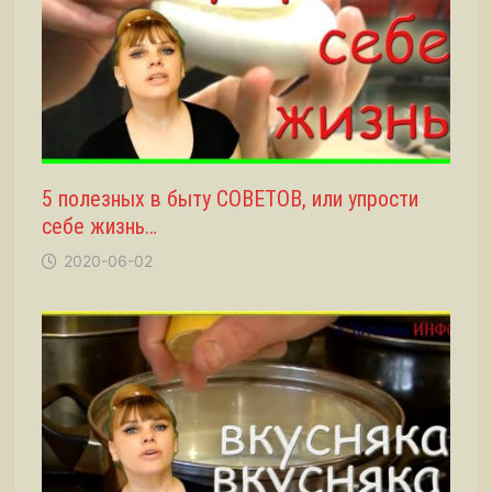
5 полезных в быту СОВЕТОВ, или упрости
себе жизнь…
2020-06-02