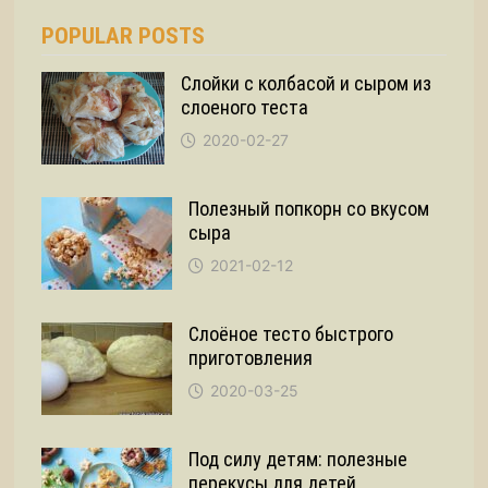
POPULAR POSTS
Слойки с колбасой и сыром из
слоеного теста
2020-02-27
Полезный попкорн со вкусом
сыра
2021-02-12
Слоёное тесто быстрого
приготовления
2020-03-25
Под силу детям: полезные
перекусы для детей