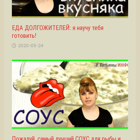
ЕДА ДОЛГОЖИТЕЛЕЙ: я научу тебя
готовить!
2020-05-24
Пожалуй, самый лучший СОУС для рыбы и