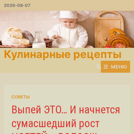
Перейти
2026-08-07
к
содержимому
Кулинарные рецепты
МЕНЮ
СОВЕТЫ
Выпей ЭТО… И начнется
сумасшедший рост