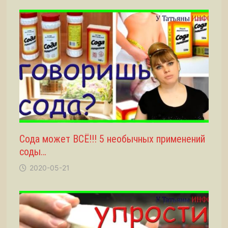
Сода может ВСЁ!!! 5 необычных применений
соды…
2020-05-21