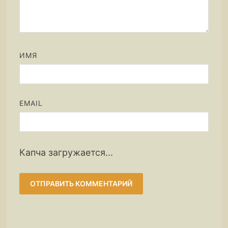
ИМЯ
EMAIL
Капча загружается...