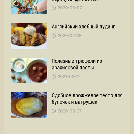
2020-05-07
Английский хлебный пудинг
2020-02-28
Полезные трюфели из
арахисовой пасты
2021-02-12
Сдобное дрожжевое тесто для
булочек и ватрушек
2020-03-27