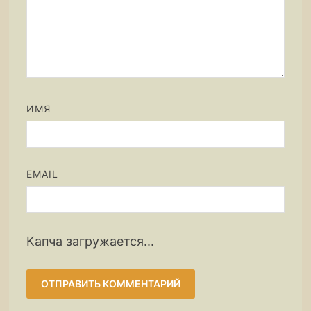
ИМЯ
EMAIL
Капча загружается...