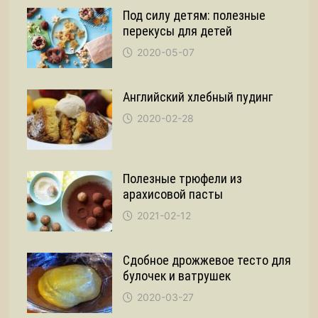
Под силу детям: полезные
перекусы для детей
2020-05-07
Английский хлебный пудинг
2020-02-28
Полезные трюфели из
арахисовой пасты
2021-02-12
Сдобное дрожжевое тесто для
булочек и ватрушек
2020-03-27