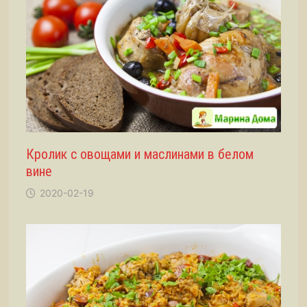
Кролик с овощами и маслинами в белом
вине
2020-02-19