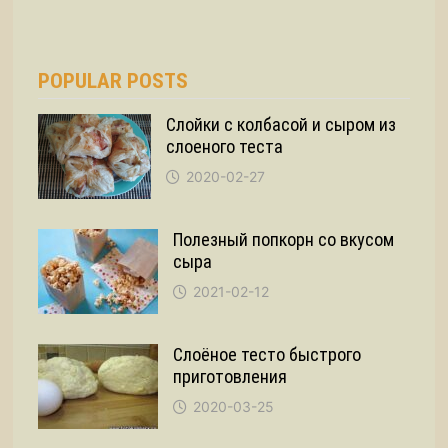
POPULAR POSTS
Слойки с колбасой и сыром из
слоеного теста
2020-02-27
Полезный попкорн со вкусом
сыра
2021-02-12
Слоёное тесто быстрого
приготовления
2020-03-25