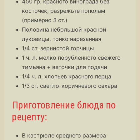
450 гр. красного винограда без
косточек, разрежьте пополам
(примерно 3 ст.)
Половина небольшой красной
луковицы, тонко нарезанная
1/4 ст. зернистой горчицы
1 ч. л. мелко порубленного свежего
тимьяна + веточки для подачи
1/4 ч. л. хлопьев красного перца
1/3 ст. светло-коричневого сахара
Приготовление блюда по
рецепту:
В кастрюле среднего размера