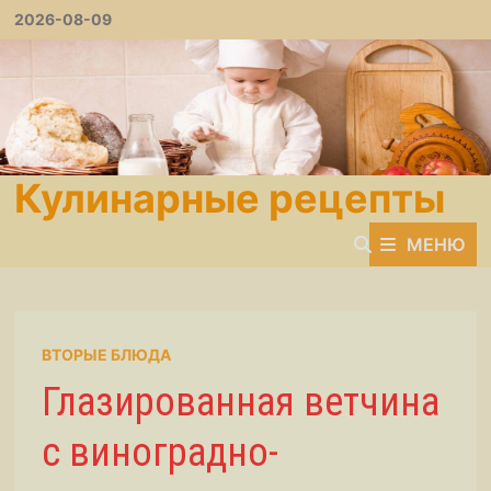
Перейти
2026-08-09
к
содержимому
Кулинарные рецепты
МЕНЮ
ВТОРЫЕ БЛЮДА
Глазированная ветчина
с виноградно-