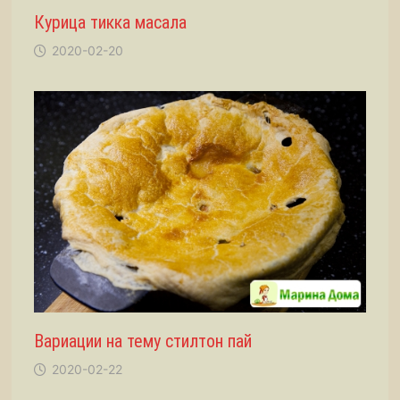
Курица тикка масала
2020-02-20
Вариации на тему стилтон пай
2020-02-22