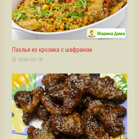
Паэлья из кролика с шафраном
2020-02-19