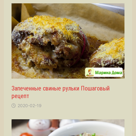
Запеченные свиные рульки Пошаговый
рецепт
2020-02-19