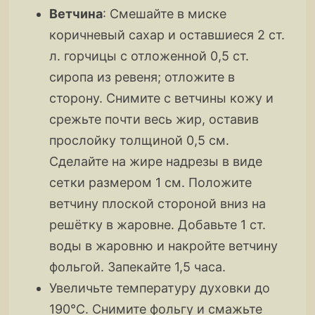
Ветчина
: Смешайте в миске
коричневый сахар и оставшиеся 2 ст.
л. горчицы с отложенной 0,5 ст.
сиропа из ревеня; отложите в
сторону. Снимите с ветчины кожу и
срежьте почти весь жир, оставив
прослойку толщиной 0,5 см.
Сделайте на жире надрезы в виде
сетки размером 1 см. Положите
ветчину плоской стороной вниз на
решётку в жаровне. Добавьте 1 ст.
воды в жаровню и накройте ветчину
фольгой. Запекайте 1,5 часа.
Увеличьте температуру духовки до
190°С. Снимите фольгу и смажьте